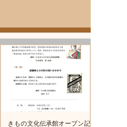
きもの文化伝承館オープン記念