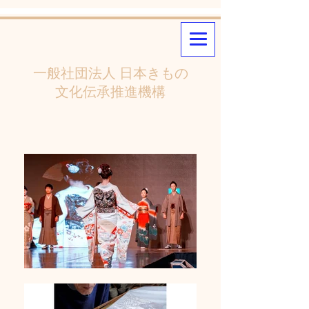
一般社団法人 日本きもの
文化伝承推進機構