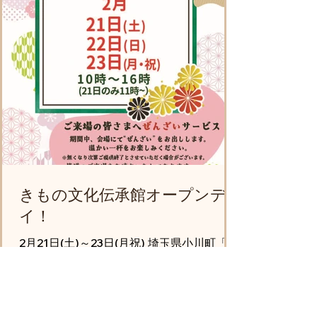
売 など！ 春の小川町に、ぜひ足をお運びく
ださい。 皆さまのご来場をお待ち致してお
ります。
きもの文化伝承館オープンデ
イ！
2月21日(土)～23日(月祝) 埼玉県小川町「き
もの文化伝承館」にて、イベントを開催い
たします。 お気軽にお立ち寄りいただき、
伝承館の雰囲気に触れていただきたい！と
いうイベントです。 🔳きもの文化伝承館オ