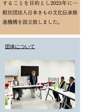
することを目的とし2023年に
一
般社団法人日本きもの文化伝承推
進機構
を設立致しました。
​団体について