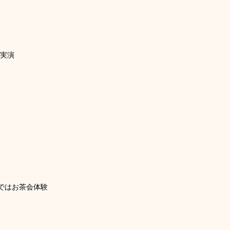
 実演
内ではお茶会体験