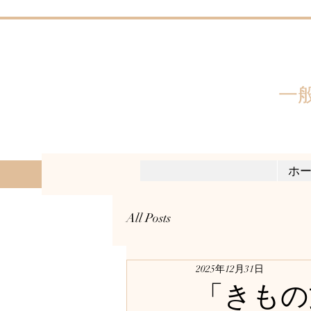
一
ホ
All Posts
2025年12月31日
「きもの