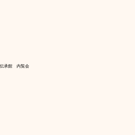
化伝承館　内覧会