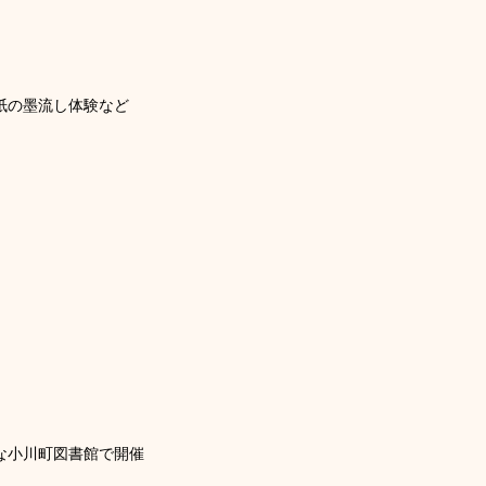
和紙の墨流し体験など
敵な小川町図書館で開催